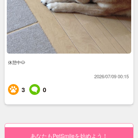
休憩中🐶
2026/07/09 00:15
3
0
あなたもPetSmileを始めよう！