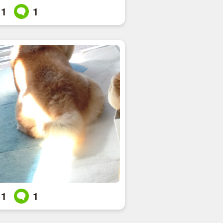
1
1
1
1