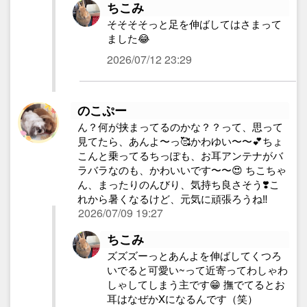
ちこみ
そそそそっと足を伸ばしてはさまって
ました😂
2026/07/12 23:29
のこぷー
ん？何が挟まってるのかな？？って、思って
見てたら、あんよ〜っ🥰かわゆい〜〜💕ちょ
こんと乗ってるちっぽも、お耳アンテナがバ
ラバラなのも、かわいいです〜〜😍 ちこちゃ
ん、まったりのんびり、気持ち良さそう❣️こ
れから暑くなるけど、元気に頑張ろうね‼️
2026/07/09 19:27
ちこみ
ズズズーっとあんよを伸ばしてくつろ
いでると可愛い~って近寄ってわしゃわ
しゃしてしまう主です😁 撫でてるとお
耳はなぜかXになるんです（笑）