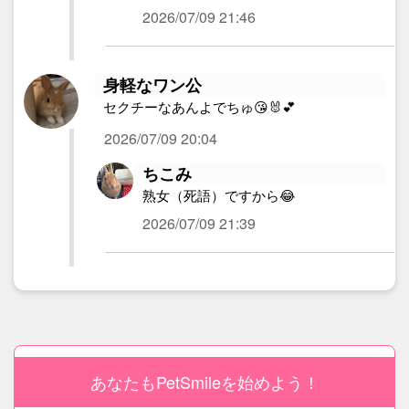
2026/07/09 21:46
身軽なワン公
セクチーなあんよでちゅ😘🐰💕
2026/07/09 20:04
ちこみ
熟女（死語）ですから😂
2026/07/09 21:39
あなたもPetSmileを始めよう！