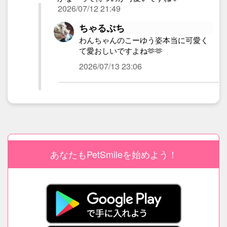
2026/07/12 21:49
ちゃるぷち
わんちゃんのこーゆう姿本当に可愛く
て愛おしいですよね🫶🫶
2026/07/13 23:06
あなたもPetSmileを始めよう！