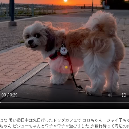
はな 暑い🫠日中は先日行ったドッグカフェで コロちゃん ジャイ子
ちゃん ビジューちゃんとワチャワチャ遊びました 夕暮れ待って海辺の