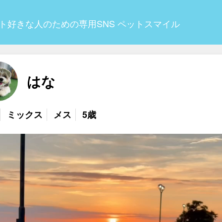
ト好きな人のための専用SNS ペットスマイル
はな
ミックス
メス
5歳