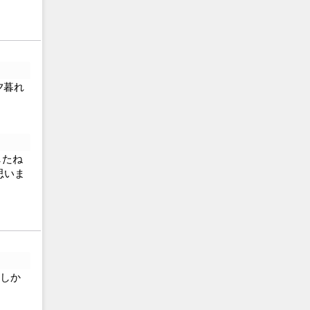
夕暮れ
したね
思いま
しか