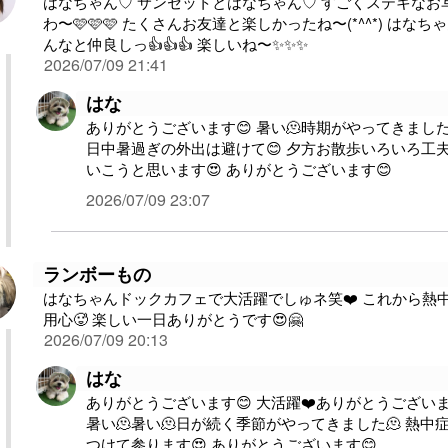
はなちゃん♡ サンセットとはなちゃん♡ すごくステキなお
わ〜🩷🩷🩷 たくさんお友達と楽しかったね〜(*^^*) はなち
んなと仲良しっ👍👍👍 楽しいね〜✨✨✨
2026/07/09 21:41
はな
ありがとうございます😊 暑い🫠時期がやってきました
日中暑過ぎの外出は避けて😊 夕方お散歩いろいろ工
いこうと思います😍 ありがとうございます😊
2026/07/09 23:07
ランボーもの
はなちゃんドックカフェで大活躍でしゅネ笑❤️ これから熱
用心🥵 楽しい一日ありがとうです😍🤗
2026/07/09 20:13
はな
ありがとうございます😊 大活躍❤️ありがとうございま
暑い🫠暑い🫠日が続く季節がやってきました🫠 熱中
つけて参ります😍 ありがとうございます😊