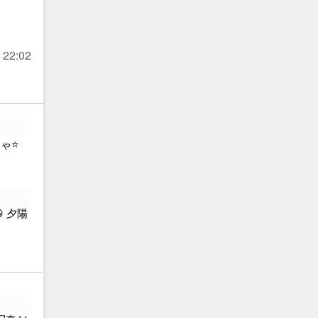
 22:02
ゃ⭐
 夕陽