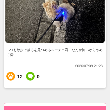
いつも散歩で後ろを見つめるルーチェ君…なんか怖いからやめ
て😱
2026/07/08 21:28
12
0