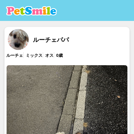
ルーチェパパ
ルーチェ
ミックス
オス
0歳