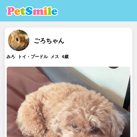
ごろちゃん
みろ
トイ・プードル
メス
4歳