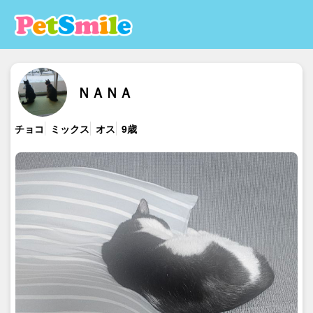
ＮＡＮＡ
チョコ
ミックス
オス
9歳