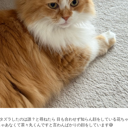
タズラしたのは誰？と尋ねたら 目も合わせず知らん顔をしている花ち
私じゃあなくて茶々丸くんですと言わんばかりの顔をしています😅