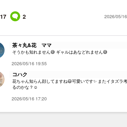
17
2
2026/05/16
茶々丸&花 ママ
そうかも知れません😅 ギャルはあなどれません😅
2026/05/16 19:55
コハク
花ちゃん知らん顔してますね😃可愛いです✨ またイタズラ
るのかな？☺️
2026/05/16 17:20