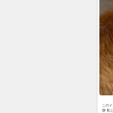
このイ
😅 