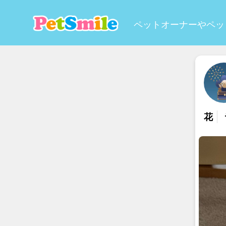
ペットオーナーやペッ
花