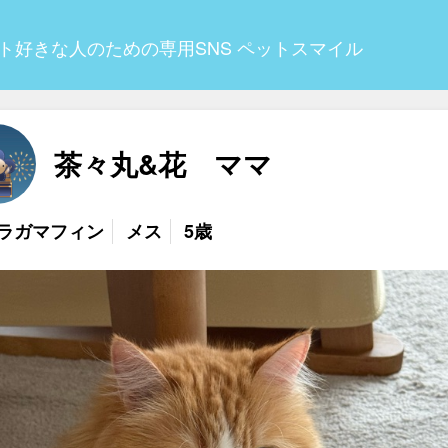
ト好きな人のための専用SNS ペットスマイル
茶々丸&花 ママ
ラガマフィン
メス
5歳