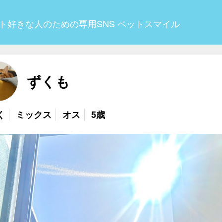
ト好きな人のための専用SNS ペットスマイル
ずくも
く
ミックス
オス
5歳