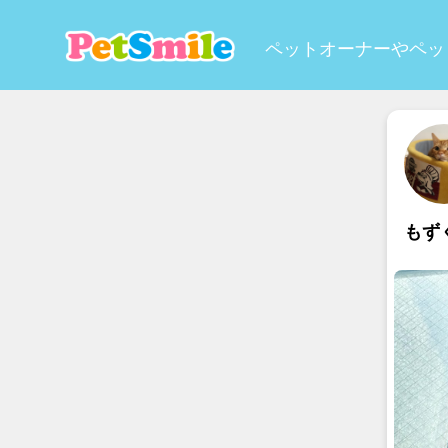
ペットオーナーやペッ
もず