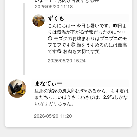
2026/05/20 11:18
ずくも
こんにちは〜 今日も暑いです。昨日よ
りは気温が下がる予報だったのに〜‥
😓 モズクのお腹まわりはプニプニのモ
フモフです🤭 顔をうずめるのには最高
です😋 お肉も大切です笑
2026/05/20 15:24
まなてぃー
旦那の実家の風太郎は6㌔あるから、もず君は
まだちっこいほうさ！わさびは、2.9㌔しかな
いガリガリちゃん。
2026/05/20 11:20