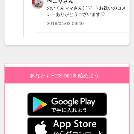
ぺこりさん
のいくんママさん( ´ ▽ ` ) お祝いのコメ
ントありがとうございます♡
2019/04/03 09:40
あなたもPetSmileを始めよう！