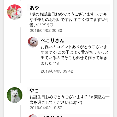
あや
1歳のお誕生日おめでとうございます ステキ
な手作りのお祝いですね すごく似てます♡可
愛い( *´꒳`*)♡
2019/04/02 20:30
ぺこりさん
お祝いのコメントありがとうございま
す(о´∀`о) この子はよく舌がちょろっと
出ているのでそこも似せて作って頂き
ました^^☆
2019/04/03 09:42
やこ
お誕生日おめでとうございます(^-^)/ 素敵な一
歳を過ごしてくださいねd(^-^)
2019/04/02 19:57