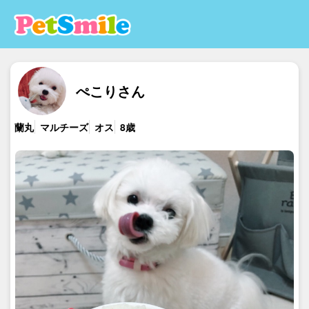
ぺこりさん
蘭丸
マルチーズ
オス
8歳