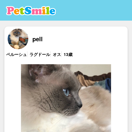
pell
ペルーシュ
ラグドール
オス
13歳