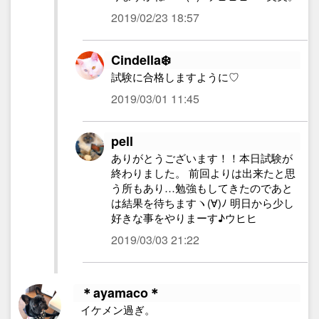
2019/02/23 18:57
Cindella❄️
試験に合格しますように♡
2019/03/01 11:45
pell
ありがとうございます！！本日試験が
終わりました。 前回よりは出来たと思
う所もあり…勉強もしてきたのであと
は結果を待ちますヽ(∀)ﾉ 明日から少し
好きな事をやりまーす♪ウヒヒ
2019/03/03 21:22
＊ayamaco＊
イケメン過ぎ。