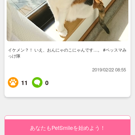
イケメン？！ いえ、おんにゃのこにゃんです…。 #ペッスマみ
っけ隊
2019/02/22 08:55
11
0
あなたもPetSmileを始めよう！