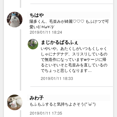
ちはや
陽多くん、毛並みが綺麗♡♡♡ もふけつで可
愛い⁄(⁄ ⁄•⁄ω⁄•⁄ ⁄)⁄
2019/01/11 18:24
まじかるぱるふぇ
いやいや。あたくしがいつもくしゃく
しゃにナデナデ、スリスリしているの
で無造作になっていますwケージに帰
るといそいそと毛並みを直しているの
でちょっと悲しくなります…
2019/01/11 18:33
みわ子
もふもふすると気持ちよさそう(*´ω`*)
2019/01/11 17:35