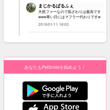
まじかるぱるふぇ
天然ファーなので肌ざわりは最高です
www寒い日にはマフラー代わりですw
2019/01/11 18:03
あなたもPetSmileを始めよう！