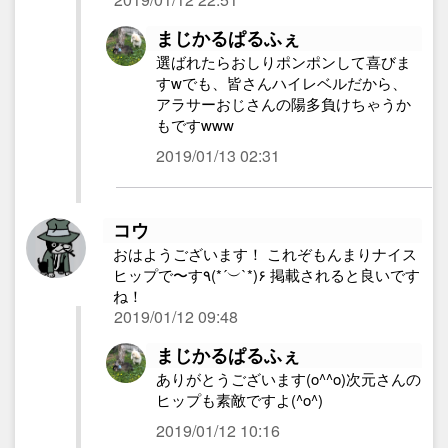
まじかるぱるふぇ
選ばれたらおしりポンポンして喜びま
すwでも、皆さんハイレベルだから、
アラサーおじさんの陽多負けちゃうか
もですwww
2019/01/13 02:31
コウ
おはようございます！ これぞもんまりナイス
ヒップで〜す٩(*´︶`*)۶ 掲載されると良いです
ね！
2019/01/12 09:48
まじかるぱるふぇ
ありがとうございます(o^^o)次元さんの
ヒップも素敵ですよ(^o^)
2019/01/12 10:16