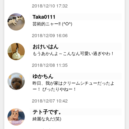
2018/12/10 17:32
Taka0111
芸術的ニャー‼︎ (^O^)
2018/12/09 16:06
おけいはん
もうあかんよ～こんなん可愛い過ぎやわ！
2018/12/08 11:35
ゆかちん
昨日、我が家はクリームシチューだったよ
ー！ ぴったりやねー！
2018/12/07 10:42
テト子です。
綺麗な丸だ(笑)