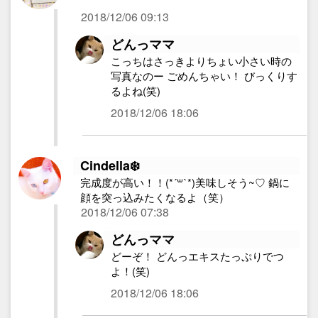
2018/12/06 09:13
どんっママ
こっちはさっきよりちょい小さい時の
写真なのー ごめんちゃい！ びっくりす
るよね(笑)
2018/12/06 18:06
Cindella❄️
完成度が高い！！(*´꒳`*)美味しそう~♡ 鍋に
顔を突っ込みたくなるよ（笑）
2018/12/06 07:38
どんっママ
どーぞ！ どんっエキスたっぷりでつ
よ！(笑)
2018/12/06 18:06