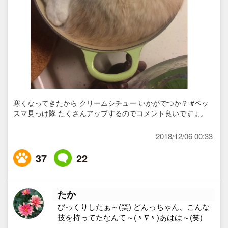
寒くなってきたから クリームシチュー いかがでつか？ #ペッ
スマ見っけ隊 たくさんアップするのでコメント良いですょ。
2018/12/06 00:33
37
22
たか
びっくりしたぁ～(笑) どんっちゃん、こんな
技を持ってたなんて～(〃∇〃)あはは～(笑)