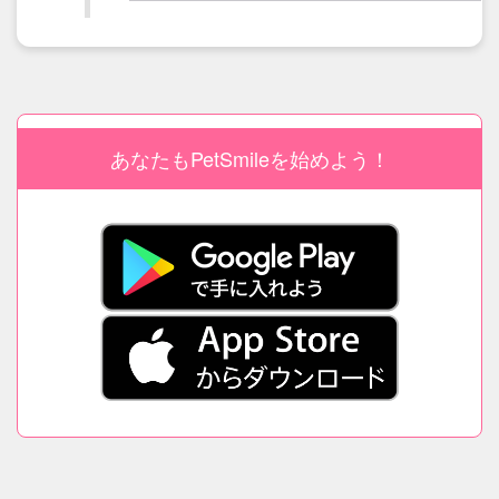
あなたもPetSmileを始めよう！