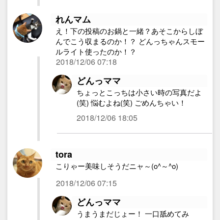
れんマム
え！下の投稿のお鍋と一緒？あそこからしぼ
んでこう収まるのか！？ どんっちゃんスモー
ルライト使ったのか！？
2018/12/06 07:18
どんっママ
ちょっとこっちは小さい時の写真だよ
(笑) 悩むよね(笑) ごめんちゃい！
2018/12/06 18:05
tora
こりゃー美味しそうだニャ～(o^～^o)
2018/12/06 07:15
どんっママ
うまうまだじょー！ 一口舐めてみ