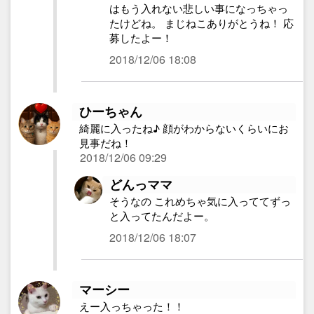
はもう入れない悲しい事になっちゃっ
たけどね。 まじねこありがとうね！ 応
募したよー！
2018/12/06 18:08
ひーちゃん
綺麗に入ったね♪ 顔がわからないくらいにお
見事だね！
2018/12/06 09:29
どんっママ
そうなの これめちゃ気に入っててずっ
と入ってたんだよー。
2018/12/06 18:07
マーシー
えー入っちゃった！！