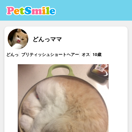
どんっママ
どんっ
ブリティッシュショートヘアー
オス
10歳