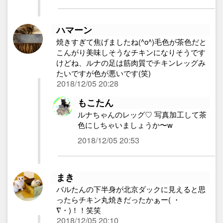
ハマーン
焼きすぎて焦げましたね(^o^)毛色が茶色だと
こんがり美味しそうなチキンになりそうです
けどね、ルナの足は筋肉質でチキンレッグみ
たいですが色が悪いです(笑)
2018/12/05 20:28
もこたん
ルナちゃんのレッグ♡ 写真加工して茶
色にしちゃいましょうか〜w
2018/12/05 20:53
まき
バルたんの下半身が北京ダックに見えると思
ったらチキン丸焼きだったかぁー( ・
∇・)！！笑笑
2018/12/05 20:10