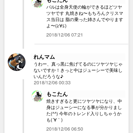
バルは全身天使の輪ができるほどツヤ
ツヤです 丸焼きね〜もちろんクリスマ
ス当日は 脂の乗った姉さんでやります
よ〜(≧∀≦)
2018/12/06 07:21
れんマム
うわー、真っ黒に焦げてるのにツヤツヤじゃ
ないですか！きっと中はジューシーで美味し
いんだろうな♪
2018/12/06 00:33
もこたん
焼きすぎると更にツヤツヤになり、中
身はジューシーになる事が分かりまし
た(^^) 今年のトレンド入りしちゃうか
も(´∀｀)
2018/12/06 06:50