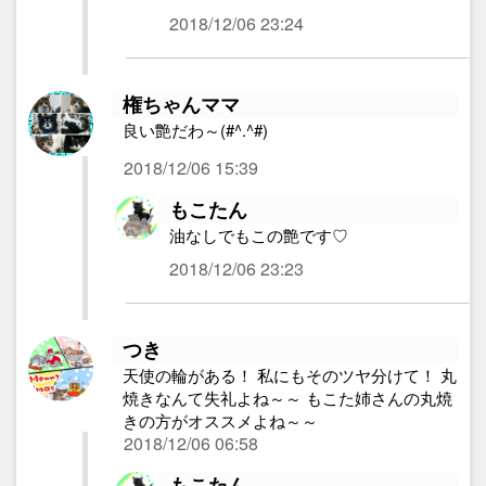
2018/12/06 23:24
権ちゃんママ
良い艶だわ～(#^.^#)
2018/12/06 15:39
もこたん
油なしでもこの艶です♡
2018/12/06 23:23
つき
天使の輪がある！ 私にもそのツヤ分けて！ 丸
焼きなんて失礼よね～～ もこた姉さんの丸焼
きの方がオススメよね～～
2018/12/06 06:58
もこたん