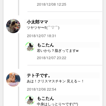
2018/12/08 12:25
小太郎ママ
ツヤツヤ〜‼︎(⌒▽⌒)
2018/12/07 18:31
もこたん
若いから？脂ぎってますw
2018/12/07 23:22
テト子です。
あは！クリスマスチキン 見える～！
2018/12/06 22:54
もこたん
中身はしっとり〜です(^^)