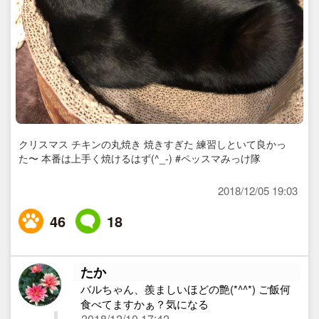
クリスマス チキンの丸焼き 焼きすぎた 練習しといて良かっ
た〜 本番は上手く焼けるはず(^_-) #ペッスマみっけ隊
2018/12/05 19:03
46
18
たか
バルちゃん、羨ましいほどの艶(*^^*) ご飯何
食べてますかぁ？気になる
2018/12/10 17:42