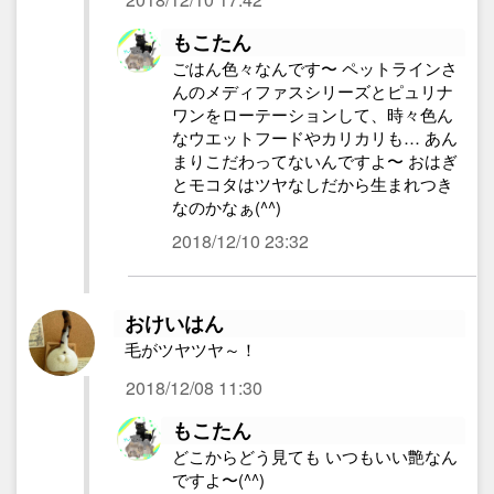
もこたん
ごはん色々なんです〜 ペットラインさ
んのメディファスシリーズとピュリナ
ワンをローテーションして、時々色ん
なウエットフードやカリカリも… あん
まりこだわってないんですよ〜 おはぎ
とモコタはツヤなしだから生まれつき
なのかなぁ(^^)
2018/12/10 23:32
おけいはん
毛がツヤツヤ～！
2018/12/08 11:30
もこたん
どこからどう見ても いつもいい艶なん
ですよ〜(^^)