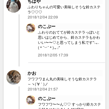
ちはや
ふわりちゃんの可愛い美味しそうな鈴カステ
ラ♡♡♡
2018/12/04 22:09
のこぷー
ふわりのおててが鈴カステラっぽいと
思いはじめてから、鈴カステラもかわ
いい〜〜♡と思ってしまう私です*:.｡.
(＊ˆ﹀ˆ＊).｡.:*
2018/12/05 17:39
かお
フワフワまん丸の美味しそうな鈴カステラ
～ヽ(´∀｀)ノ
2018/12/04 21:57
のこぷー
フワフワ〜〜ん♡♡ すっかり鈴カステ