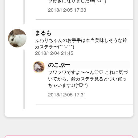
ラ好きになりましたꉂꉂ(ᵔᗜᵔ*)
2018/12/05 17:33
まるも
ふわりちゃんのお手手は本当美味しそうな鈴
カステラ〜(*ﾟ▽ﾟ*)
2018/12/04 21:45
のこぷー
フワフワですよ〜〜ん♡♡ これに気づ
いてから、鈴カステラ見るとつい買っ
ちゃいますꉂꉂ(ᵔᗜᵔ*)
2018/12/05 17:31