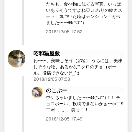
たちも、食べ物に似てる写真、いっぱ
いありそうですよね♡ ふわりの鈴カス
テラ、気づいた時はテンション上がり
ました〜〜ꉂꉂ(ᵔᗜᵔ*)
2018/12/05 17:52
昭和猫屋敷
わ〜〜、美味しそう（≧∇≦） うちには、美味
しそうな物、あるかな⁇ クロのチョコボー
ル、投稿できない(^_^;)
2018/12/05 07:38
のこぷー
ウケちゃいました〜〜ꉂꉂ(ᵔᗜᵔ*)！！ チ
ョコボール、投稿できないかぁ〜(o￣∇
￣)o!! 。。。笑っ！！
2018/12/05 17:49