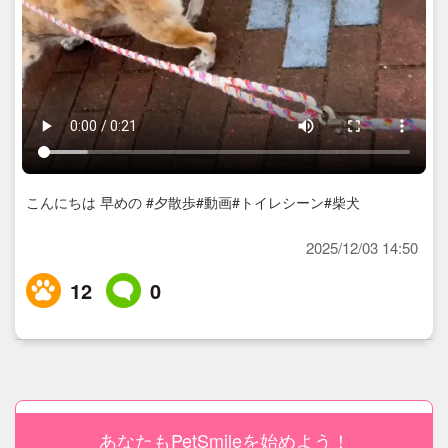
こんにちは 早めの #夕散歩#動画#トイレシーン#柴犬
2025/12/03 14:50
12
0
あなたもPetSmileを始めよう！