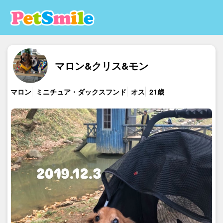
マロン&クリス&モン
マロン
ミニチュア・ダックスフンド
オス
21歳