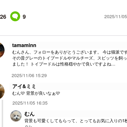
26
9
2025/11/05
tamaminn
むんさん、フォローをありがとうございます。 今は猫派で
その昔グレーのトイプードルやマルチーズ、スピッツを飼っ
ました！ トイプードルは性格穏やかで良いですよね…
2025/11/06 15:29
アイ&ミミ
むん🩷 背景が良いなぁ🩷
2025/11/05 16:35
むん
背景も可愛くしてもらって、とってもお気に入りの1
☺️✨