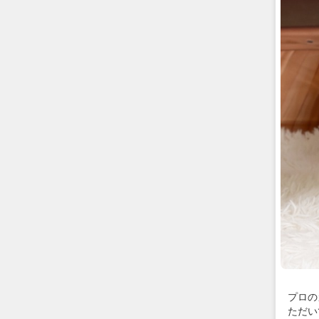
プロの
ただい