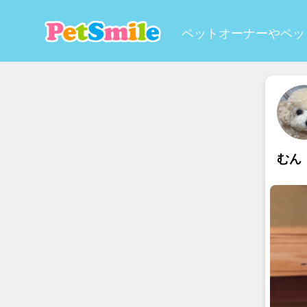
ペットオーナーやペッ
むん