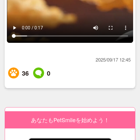
2025/09/17 12:45
36
0
あなたもPetSmileを始めよう！